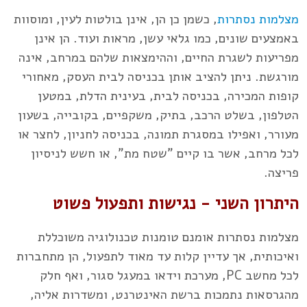
מצלמות נסתרות
, כשמן כן הן, אינן בולטות לעין, ומוסוות
באמצעים שונים, כמו גלאי עשן, מראות ועוד. הן אינן
מפריעות לשגרת החיים, וההימצאות שלהם במרחב, אינה
מורגשת. ניתן להציב אותן בכניסה לבית העסק, מאחורי
קופות המכירה, בכניסה לבית, בעינית הדלת, במטען
הטלפון, בשלט הרכב, בתיק, משקפיים, בקובייה, בשעון
מעורר, ואפילו במסגרת תמונה, בכניסה לחניון, לחצר או
לכל מרחב, אשר בו קיים "שטח מת", או חשש לניסיון
פריצה.
היתרון השני - נגישות ותפעול פשוט
מצלמות נסתרות אומנם טומנות טכנולוגיה משוכללת
ואיכותית, אך עדיין קלות עד מאוד לתפעול, הן מתחברות
לכל מחשב PC, מערכת וידאו במעגל סגור, ואף חלק
מהגרסאות נתמכות ברשת האינטרנט, ומשדרות אליה,