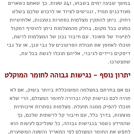
במשך שבעה ימים בשבוע, ו24 שעות. כך שאתם נשארים
מעודכנים תמיד, ונגישים לציוד או לרכוש שלכם בשלט
רחוק. ניתן להתקין מצלמות נסתרות נטענות, אלחוטיות
כמעט בכל מקום, בחלק מהמצלמות ניתן להוסיף רמקול
לתיעוד של סאונד. עם חיבור נכון של המצלמות לרשת,
תוכלו לאחסן את תכולת הסרטונים על גבי ענן, או על גבי
דיסקים ניידים לגיבוי, אליהם תוכלו לגשת בכל עת,
שתצטרכו.
יתרון נוסף - נגישות גבוהה לחומר המוקלט
גם אם בחרתם במצלמה המשוכללת ביותר בשוק, אם לא
תהיה לכם נגישות קלה וברורה לחומר המצולם, הרי שלא
תוכלו להפיק ממנה תועלת. מצלמות נסתרות איכותיות
מוצעות, בדרך כלל, עם חיבור קל לרשתות שלכם, כך
שהמידע נשמר בנגישות גבוהה, כל שעליכם לעשות הוא
לחפש את החומר המצולם לפי התאריך והשעה המשוערת,