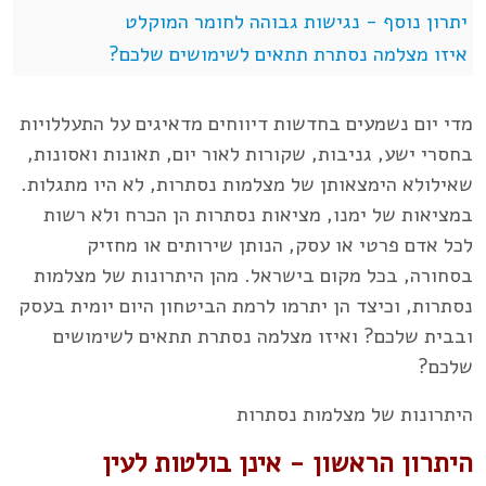
יתרון נוסף - נגישות גבוהה לחומר המוקלט
איזו מצלמה נסתרת תתאים לשימושים שלכם?
מדי יום נשמעים בחדשות דיווחים מדאיגים על התעללויות
בחסרי ישע, גניבות, שקורות לאור יום, תאונות ואסונות,
שאילולא הימצאותן של מצלמות נסתרות, לא היו מתגלות.
במציאות של ימנו, מציאות נסתרות הן הכרח ולא רשות
לכל אדם פרטי או עסק, הנותן שירותים או מחזיק
בסחורה, בכל מקום בישראל. מהן היתרונות של מצלמות
נסתרות, וכיצד הן יתרמו לרמת הביטחון היום יומית בעסק
ובבית שלכם? ואיזו מצלמה נסתרת תתאים לשימושים
שלכם?
היתרונות של מצלמות נסתרות
היתרון הראשון - אינן בולטות לעין