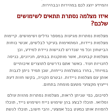
והמידע יוצג לכם במהירות ובבהירות.
איזו מצלמה נסתרת תתאים לשימושים
שלכם?
מצלמות נסתרות מגיעות במספר גדלים ושימושים. קיימות
מצלמות ניידות, המתאימות בעיקר לבלשים, אנשי כוחות
הביטחון וכל מי שנדרש לנגישות ניידת למידע, וכן
מצלמות קבועות, אשר מותקנות בבתים, חניונים, כניסה
לחנויות ועוד. כאשר אתם נדרשים לתוצרים איכותיים
במיוחד, בחרו במצלמות נייחות, שכן תמיד ניתן לגבות
אותן עם מצלמות ניידות. ובטרם הקניה, בקשו חוות דעת
וייעוץ מקצועי מטעם מומחה בתחום.
לסיכום, כפי שניתן לראות, מצלמות נסתרות מהוות עולם
ומלואו. תוכלו לבצע בהן שימוש נייח ושימוש נייד, תוכלו
להסוות אותן כמעט בכל אמצעי, והכי חשוב, תוכלו לגשת