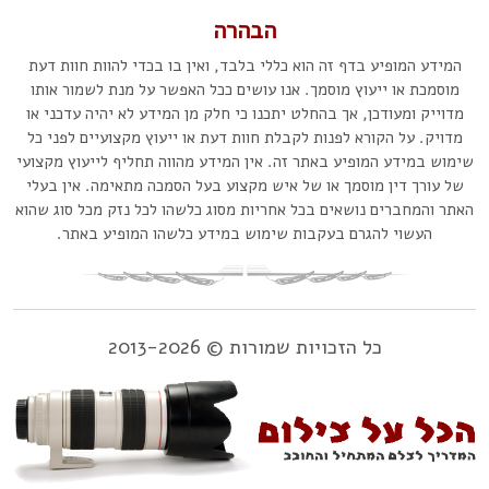
הבהרה
המידע המופיע בדף זה הוא כללי בלבד, ואין בו בכדי להוות חוות דעת
מוסמכת או ייעוץ מוסמך. אנו עושים ככל האפשר על מנת לשמור אותו
מדוייק ומעודכן, אך בהחלט יתכנו כי חלק מן המידע לא יהיה עדכני או
מדויק. על הקורא לפנות לקבלת חוות דעת או ייעוץ מקצועיים לפני כל
שימוש במידע המופיע באתר זה. אין המידע מהווה תחליף לייעוץ מקצועי
של עורך דין מוסמך או של איש מקצוע בעל הסמכה מתאימה. אין בעלי
האתר והמחברים נושאים בכל אחריות מסוג כלשהו לכל נזק מכל סוג שהוא
העשוי להגרם בעקבות שימוש במידע כלשהו המופיע באתר.
כל הזכויות שמורות © 2013-2026