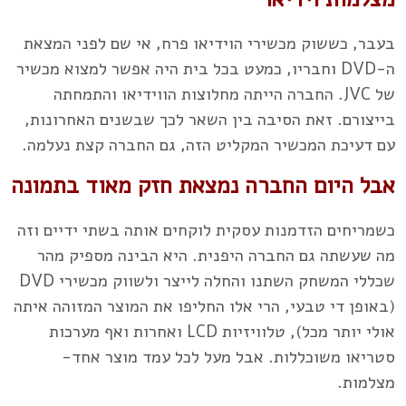
בעבר, כששוק מכשירי הוידיאו פרח, אי שם לפני המצאת
ה-DVD וחבריו, כמעט בכל בית היה אפשר למצוא מכשיר
של JVC. החברה הייתה מחלוצות הווידיאו והתמחתה
בייצורם. זאת הסיבה בין השאר לכך שבשנים האחרונות,
עם דעיכת המכשיר המקליט הזה, גם החברה קצת נעלמה.
אבל היום החברה נמצאת חזק מאוד בתמונה
כשמריחים הזדמנות עסקית לוקחים אותה בשתי ידיים וזה
מה שעשתה גם החברה היפנית. היא הבינה מספיק מהר
שכללי המשחק השתנו והחלה לייצר ולשווק מכשירי DVD
(באופן די טבעי, הרי אלו החליפו את המוצר המזוהה איתה
אולי יותר מכל), טלוויזיות LCD ואחרות ואף מערכות
סטריאו משוכללות. אבל מעל לכל עמד מוצר אחד-
מצלמות.