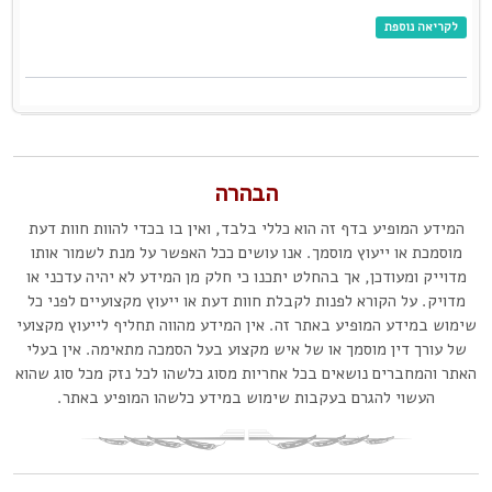
לקריאה נוספת
הבהרה
המידע המופיע בדף זה הוא כללי בלבד, ואין בו בכדי להוות חוות דעת
מוסמכת או ייעוץ מוסמך. אנו עושים ככל האפשר על מנת לשמור אותו
מדוייק ומעודכן, אך בהחלט יתכנו כי חלק מן המידע לא יהיה עדכני או
מדויק. על הקורא לפנות לקבלת חוות דעת או ייעוץ מקצועיים לפני כל
שימוש במידע המופיע באתר זה. אין המידע מהווה תחליף לייעוץ מקצועי
של עורך דין מוסמך או של איש מקצוע בעל הסמכה מתאימה. אין בעלי
האתר והמחברים נושאים בכל אחריות מסוג כלשהו לכל נזק מכל סוג שהוא
העשוי להגרם בעקבות שימוש במידע כלשהו המופיע באתר.