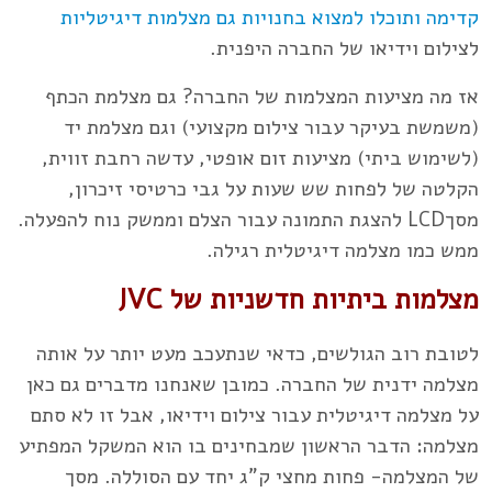
קדימה ותוכלו למצוא בחנויות גם
מצלמות דיגיטליות
לצילום וידיאו של החברה היפנית.
אז מה מציעות המצלמות של החברה? גם מצלמת הכתף
(משמשת בעיקר עבור צילום מקצועי) וגם מצלמת יד
(לשימוש ביתי) מציעות זום אופטי, עדשה רחבת זווית,
הקלטה של לפחות שש שעות על גבי כרטיסי זיכרון,
מסךLCD להצגת התמונה עבור הצלם וממשק נוח להפעלה.
ממש כמו מצלמה דיגיטלית רגילה.
מצלמות ביתיות חדשניות של JVC
לטובת רוב הגולשים, כדאי שנתעכב מעט יותר על אותה
מצלמה ידנית של החברה. כמובן שאנחנו מדברים גם כאן
על מצלמה דיגיטלית עבור צילום וידיאו, אבל זו לא סתם
מצלמה: הדבר הראשון שמבחינים בו הוא המשקל המפתיע
של המצלמה- פחות מחצי ק"ג יחד עם הסוללה. מסך