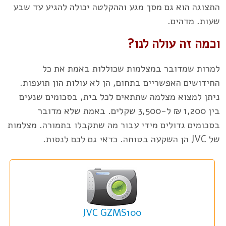
התצוגה הוא גם מסך מגע וההקלטה יכולה להגיע עד שבע
שעות. מדהים.
וכמה זה עולה לנו?
למרות שמדובר במצלמות שכוללות באמת את כל
החידושים האפשריים בתחום, הן לא עולות הון תועפות.
ניתן למצוא מצלמה שתתאים לכל בית, בסכומים שנעים
בין 1,200 ₪ ל-3,500 שקלים. באמת שלא מדובר
בסכומים גדולים מידי עבור מה שתקבלו בתמורה. מצלמות
של JVC הן השקעה בטוחה. כדאי גם לכם לנסות.
JVC GZMS100