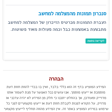
סנכרון תמונות מהמצלמה למחשב
העברת התמונות מכרטיס הזיכרון של המצלמה למחשב
מתבצעת באמצעות כבל וכמה פעולות מאוד פשוטות.
לקריאה נוספת
הבהרה
המידע המופיע בדף זה הוא כללי בלבד, ואין בו בכדי להוות חוות דעת
מוסמכת או ייעוץ מוסמך. אנו עושים ככל האפשר על מנת לשמור אותו
מדוייק ומעודכן, אך בהחלט יתכנו כי חלק מן המידע לא יהיה עדכני או
מדויק. על הקורא לפנות לקבלת חוות דעת או ייעוץ מקצועיים לפני כל
שימוש במידע המופיע באתר זה. אין המידע מהווה תחליף לייעוץ מקצועי