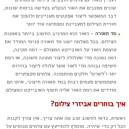
שונים מסננים את האור הנקלט בעדשה ברמות שונות,
דבר המאפשר ליצור אפקטים מעניינים ולהפוך את
חוויית הצילום למעניינת ומפתיעה עוד יותר
מד תאורה
- האור הוא המרכיב החשוב ביותר באמנות
הצילום. בכל מצלמה ישנו מד תאורה פנימי המודד את
עוצמת האור על האובייקט המצולם – רמה תקינה,
רמה נמוכה מדי שעלולה ליצור תמונה חשוכה, או רמת
חשיפה גבוהה מדי לאור אשר עלולה ליצור בהירות
יתר ו'לשרוף' חלקים מהתמונה. צלמים מקצועיים
משתמשים פעמים רבות במד תאורה חיצוני, איתו הם
מודדים את רמת האור אליה חשוף האובייקט המצולם.
איך בוחרים אביזרי צילום?
ראשית, כדאי לחשוב טוב מה אתה צריך, אין צורך לקנות
הכל רק כדי שיהיה. מומלץ להתייעץ עם צלמים מנוסים על