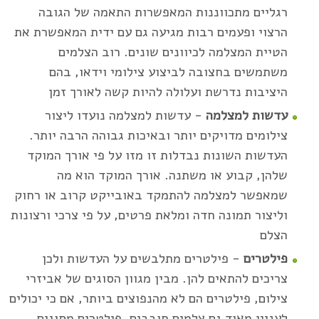
רגליים מתכווננות המאפשרות התאמה של הגובה
הרצוי ופעמים רבות מגיעה גם עם ידית המאפשרת את
הטיית המצלמה לכיוונים שונים. רוב הצלמים
משתמשים בחצובה לביצוע צילומי וידאו, בהם
היציבות נדרשת ועלולה להיות קשה לאורך זמן
עדשות למצלמה
- עדשות למצלמה נועדו ליצור
צילומים מדויקים יותר ובאיכות גבוהה הרבה יותר.
העדשות השונות נבדלות זו מזו על פי אורך המוקד
שלהן, קבוע או משתנה. אורך המוקד הוא מה
שמאפשר למצלמה להתמקד באובייקט קרוב או רחוק
וליצור תמונה חדה ומלאת פרטים, על פי צרכי ורצונות
הצלם
פילטרים
- פילטרים מתלבשים על העדשות ולכן
צריכים להתאים להן. מבין מגוון הסוגים של אביזרי
צילום, פילטרים הם לא מהנפוצים ביותר, אם כי יכולים
לעניין מאוד גם צלמים חובבים. פילטרים מסוגים