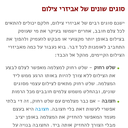
סוגים שונים של אביזרי צילום
ישנם סוגים רבים של אביזרי צילום, חלקם יכולים להתאים
לכל צלם חובב, אחרים ישמשו בעיקר את מי שעוסק
בצילום באופן יותר מקצועי או מבקש להעמיק ולהפוך את
התחביב לאומנות לכל דבר. בוא נעבור על כמה מאביזרי
הצילום הקיימים, מהקל אל הכבד:
שלט רחוק
- שלט רחוק למצלמה מאפשר לצלם לבצע
את הצילום ללא צורך להיות באותו הרגע ממש ליד
המצלמה. שלט רחוק מתאים לצילום עצמי מסוגים
שונים, ובהחלט משמש צלמים חובבים מכל הרמות
חצובה
- אם כבר מצלמים עם שלט רחוק, זה די בלתי
אפשרי לעשות זאת בלי חצובה.
חצובה
היא בעצם
מעמד המאפשר להחזיק את המצלמה באופן יציב
מבלי הצורך להחזיק אותה ביד. החצובה בנויה על