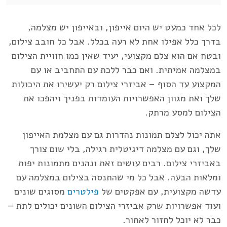
לכל אחד כמעט יש היום אייפון, ובאייפון יש מצלמה,
בדרך כלל אפילו אחת לא רעה בכלל. אבל כל חובב צילום,
ובטח אם הוא צלם מקצועי, יעיד שאין כמו חוויית הצילום
במצלמה אמיתית. ואם כבר ללכת עם התחביב או עם
המקצוע עד הסוף – אביזרי צילום רק יעשירו את היכולות
שלך ואת מגוון האפשרויות העומדות בפניך ויהפכו את
הצילום למסע מרתק.
אתה יכול לצלם תמונות נהדרות גם עם מצלמת האייפון
שלך, וגם עם מצלמה דיגיטלית רגילה, בלי שום צורך
באביזרי צילום. רבים עושים זאת ונהנים מתמונות יפות
ומלאות הבעה. אבל כל מי שהתנסה בצילום במצלמה עם
עדשה מקצועית, עם אפקטים של
פילטרים
מסוגים שונים
ועוד אפשרויות שרק אביזרי הצילום השונים יכולים לתת –
כבר לא יוכל לחזור לאחור.