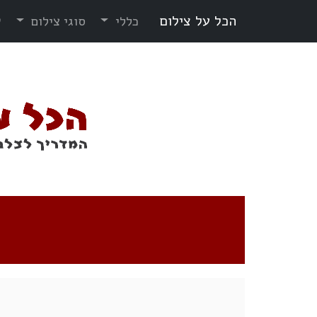
הכל על צילום
כללי
סוגי צילום
ש