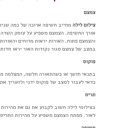
צמצם
צילום לילה
מחייב חשיפה ארוכה של כמה שניות
אורך החשיפה. הצמצם משפיע על עומק השדה ו
והצמצם פתוח, האורות יראות מרוחים והאורות 
במצב של צמצם סגור נקודות האור יראו חדות י
פוקוס
בתנאי חושך או כשהתאורה חלשה, המצלמה מת
כדאי לעבור למצב של פוקוס ידני ולהעריך את
תריס
בצילומי לילה חשוב לקבוע את גם את מהירות
לאור. מפתח הצמצם משפיע על מהירות התריס 
חשיפה