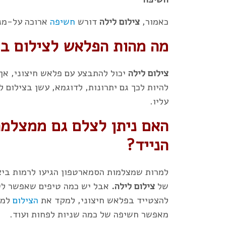
כאמור,
צילום לילה
דורש
חשיפה
ארוכה על-מנת
מה מהות הפלאש לצילום ב
צילום לילה
יכול להתבצע עם פלאש חיצוני, א
להיות לכך גם יתרונות, לדוגמא, עשן בצילום 
עליו.
האם ניתן לצלם גם ממצלמה
הנייד?
למרות שמצלמות הסמארטפון הגיעו לרמות ביצו
של
צילום לילה.
אבל יש כמה טיפים שאפשר לייש
להצטייד בפלאש חיצוני, למקד את
הצילום
למק
מאפשר חשיפה של כמה שניות לפחות ועוד.