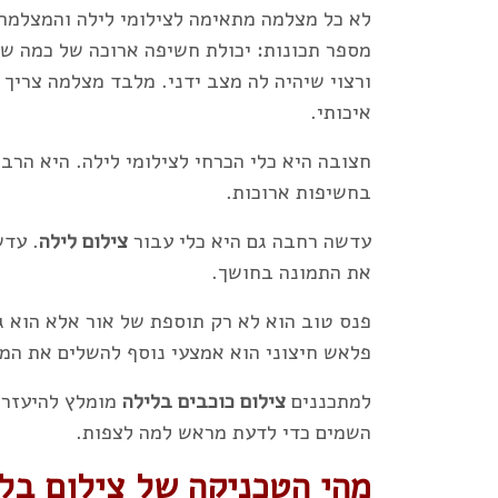
לא כל מצלמה מתאימה לצילומי לילה והמצלמ
ורצוי שיהיה לה מצב ידני. מלבד מצלמה צריך
איכותי.
חצובה היא כלי הכרחי לצילומי לילה. היא הרב
בחשיפות ארוכות.
עדשה רחבה גם היא כלי עבור
צילום לילה
. עד
את התמונה בחושך.
פנס טוב הוא לא רק תוספת של אור אלא הוא ג
פלאש חיצוני הוא אמצעי נוסף להשלים את המ
למתכננים
צילום כוכבים בלילה
מומלץ להיעזר ג
השמים כדי לדעת מראש למה לצפות.
מהי הטכניקה של צילום בל