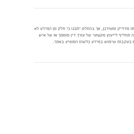
ו מדוייק ומעודכן, אך בהחלט יתכנו כי חלק מן המידע לא
ה תחליף לייעוץ מקצועי של עורך דין מוסמך או של איש
רם בעקבות שימוש במידע כלשהו המופיע באתר.