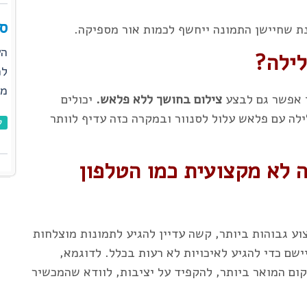
ס
 שחיישן התמונה ייחשף לכמות אור מספיקה.
הע
לילה?
למ
מא
ך אפשר גם לבצע
צילום בחושך ללא פלאש.
יכולים
לילה עם פלאש עלול לסנוור ובמקרה כזה עדיף לוותר
ל
 לא מקצועית כמו הטלפון
ע גבוהות ביותר, קשה עדיין להגיע לתמונות מוצלחות
ם כדי להגיע לאיכויות לא רעות בכלל. לדוגמא,
ום המואר ביותר, להקפיד על יציבות, לוודא שהמכשיר