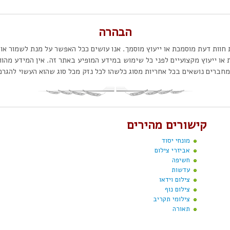
הבהרה
ת חוות דעת מוסמכת או ייעוץ מוסמך. אנו עושים ככל האפשר על מנת לשמור אות
 או ייעוץ מקצועיים לפני כל שימוש במידע המופיע באתר זה. אין המידע מהוו
חברים נושאים בכל אחריות מסוג כלשהו לכל נזק מכל סוג שהוא העשוי להג
קישורים מהירים
מונחי יסוד
אביזרי צילום
חשיפה
עדשות
צילום וידאו
צילום נוף
צילומי תקריב
תאורה