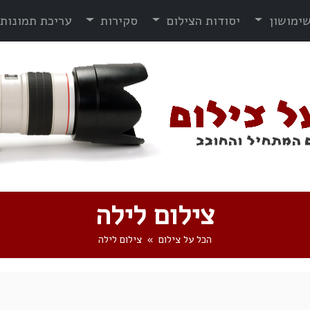
ימושון
יסודות הצילום
סקירות
עריכת תמונות
צילום לילה
הכל על צילום
צילום לילה